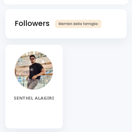
Followers
Membri della famiglia
SENTHIL ALAGIRI