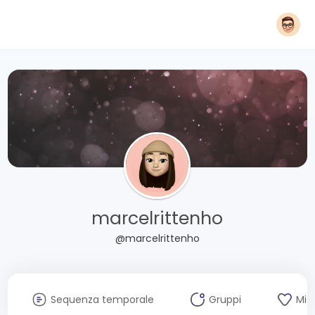
marcelrittenho
@marcelrittenho
Sequenza temporale
Gruppi
Mi 