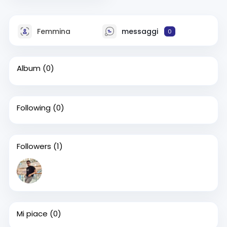
Femmina
messaggi
0
Album
(0)
Following
(0)
Followers
(1)
Mi piace
(0)