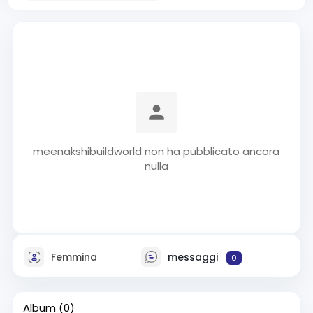
meenakshibuildworld non ha pubblicato ancora
nulla
Femmina
messaggi
0
Album
(0)