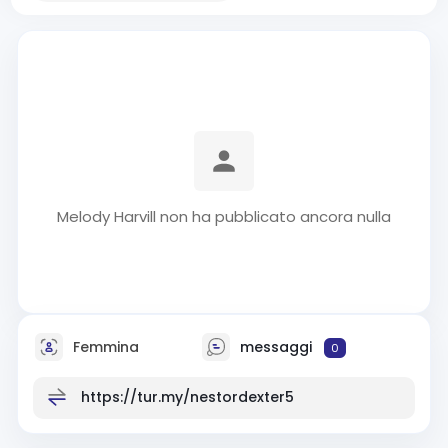
Melody Harvill non ha pubblicato ancora nulla
Femmina
messaggi
0
https://tur.my/nestordexter5