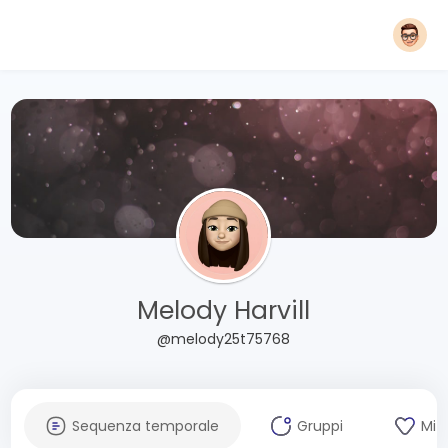
Melody Harvill
@melody25t75768
Sequenza temporale
Gruppi
Mi 