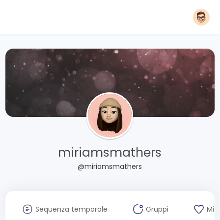
miriamsmathers
@miriamsmathers
Sequenza temporale
Gruppi
Mi 