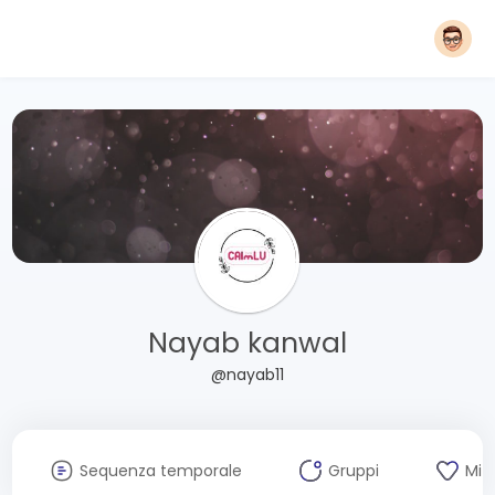
Nayab kanwal
@nayab11
Sequenza temporale
Gruppi
Mi 