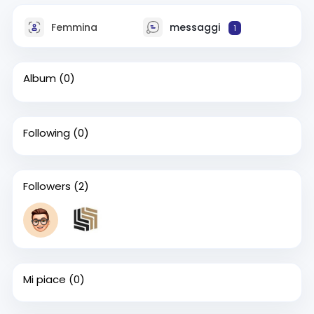
Femmina
messaggi
1
Album
(0)
Following
(0)
Followers
(2)
Mi piace
(0)