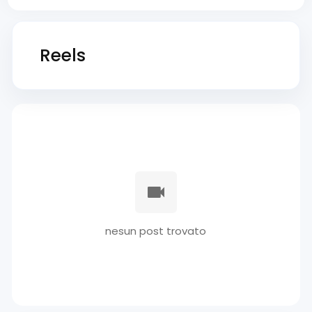
Reels
nesun post trovato