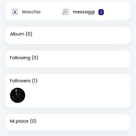
Maschio
messaggi
1
Album
(0)
Following
(0)
Followers
(1)
Mi piace
(0)