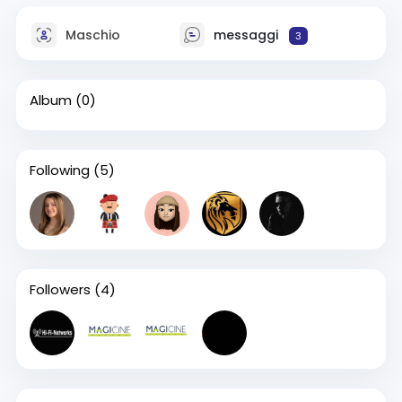
Maschio
messaggi
3
Album
(0)
Following
(5)
Followers
(4)