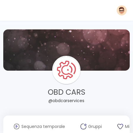
OBD CARS
@obdcarservices
Sequenza temporale
Gruppi
Mi 