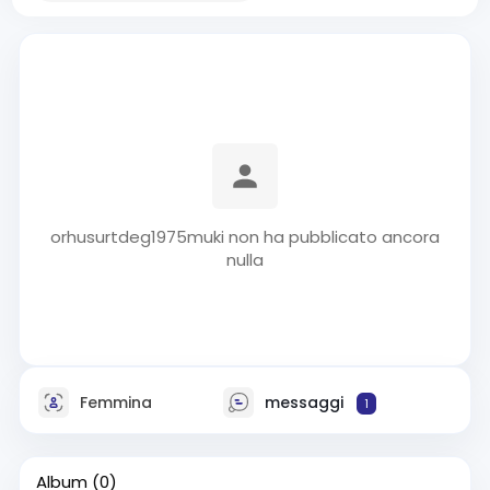
orhusurtdeg1975muki non ha pubblicato ancora
nulla
Femmina
messaggi
1
Album
(0)