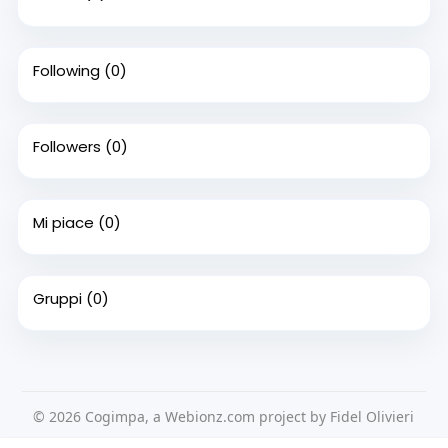
Following
(0)
Followers
(0)
Mi piace
(0)
Gruppi
(0)
© 2026 Cogimpa, a Webionz.com project by Fidel Olivieri
Home
Su di noi
Contattaci
Privacy Policy