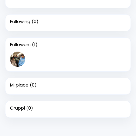
Following
(0)
Followers
(1)
Mi piace
(0)
Gruppi
(0)