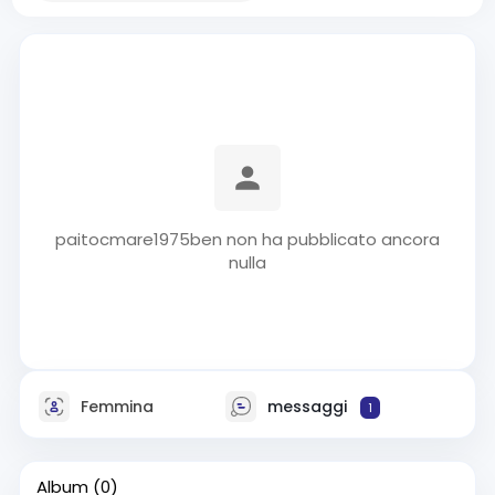
paitocmare1975ben non ha pubblicato ancora
nulla
Femmina
messaggi
1
Album
(0)