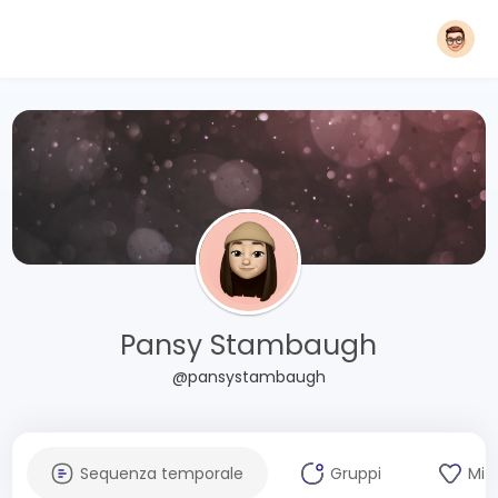
Pansy Stambaugh
@pansystambaugh
Sequenza temporale
Gruppi
Mi 