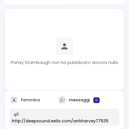
Pansy Stambaugh non ha pubblicato ancora nulla
Femmina
messaggi
0
http://deepsound.eelio.com/anhharvey77535