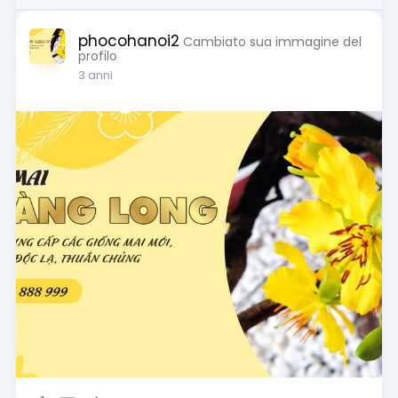
phocohanoi2
Cambiato sua immagine del
profilo
3 anni