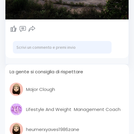
La gente si consiglia di rispettare
Major Clough
Lifestyle And Weight ​ Management Coach
heumerxyaves1986zane