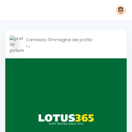
Cambiato l'immagine del profilo
1 y