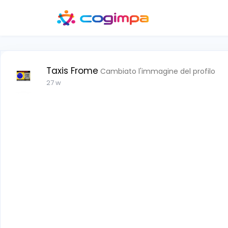
Taxis Frome
Cambiato l'immagine del profilo
27 w