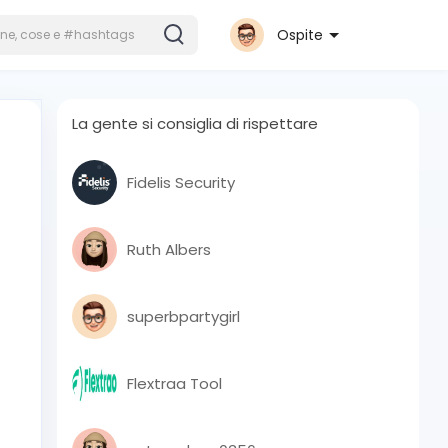
Ospite
La gente si consiglia di rispettare
Fidelis Security
Ruth Albers
superbpartygirl
Flextraa Tool