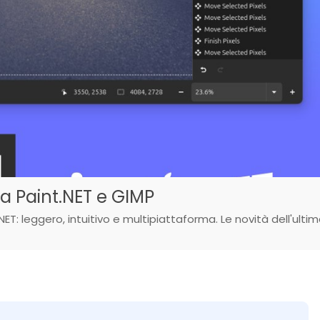
a a Paint.NET e GIMP
NET: leggero, intuitivo e multipiattaforma. Le novità dell'ulti