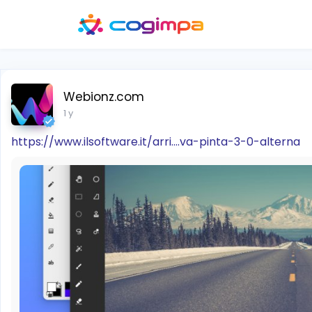
Webionz.com
1 y
https://www.ilsoftware.it/arri....va-pinta-3-0-alterna