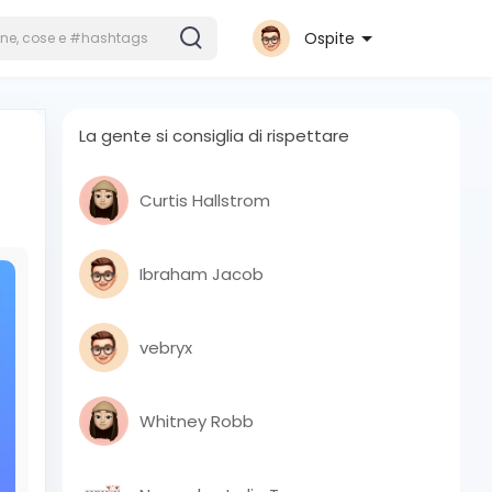
Ospite
La gente si consiglia di rispettare
Curtis Hallstrom
Ibraham Jacob
vebryx
Whitney Robb