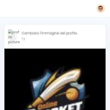
Cambiato l'immagine del profilo
1 y