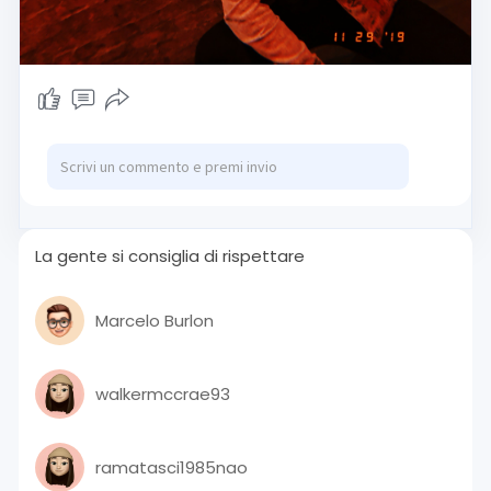
La gente si consiglia di rispettare
Marcelo Burlon
walkermccrae93
ramatasci1985nao