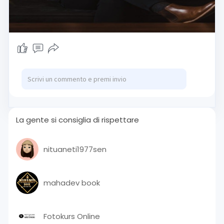
La gente si consiglia di rispettare
nituaneti1977sen
mahadev book
Fotokurs Online