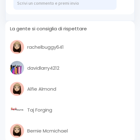
La gente si consiglia di rispettare
rachelbuggy641
davidlarry4212
Alfie Almond
Taj Forging
Bernie Mcmichael