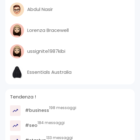
Abdul Nasir
Lorenza Bracewell
ussignite1987kibi
Essentials Australia
Tendenza !
198 messaggi
#business
184 messaggi
#seo
133 messaggi