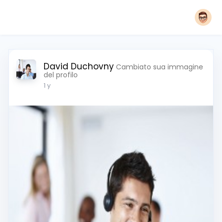
David Duchovny
Cambiato sua immagine
del profilo
1 y