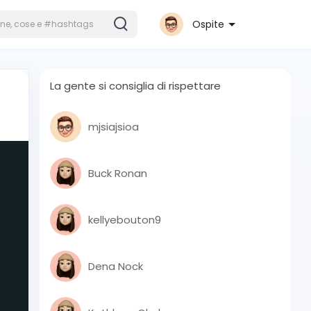
Ospite
La gente si consiglia di rispettare
mjsiajsioa
Buck Ronan
kellyebouton9
Dena Nock