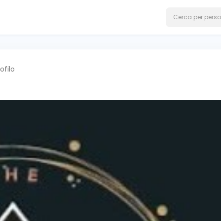
ofilo