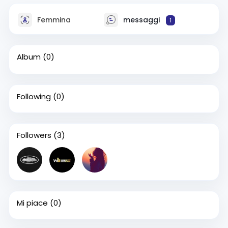
Femmina
messaggi
1
Album
(0)
Following
(0)
Followers
(3)
Mi piace
(0)