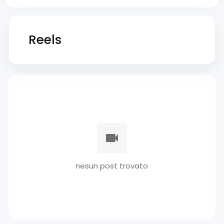
Reels
nesun post trovato