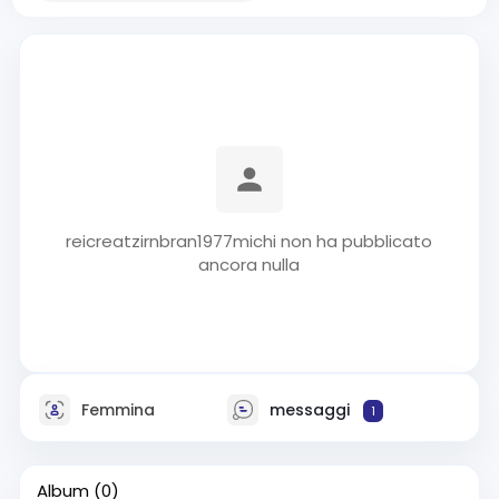
reicreatzirnbran1977michi non ha pubblicato
ancora nulla
Femmina
messaggi
1
Album
(0)