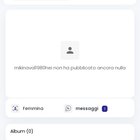
rnikinaval1980hei non ha pubblicato ancora nulla
Femmina
messaggi
1
Album
(0)