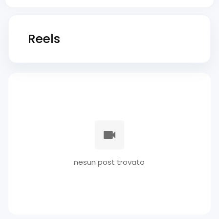
Reels
nesun post trovato