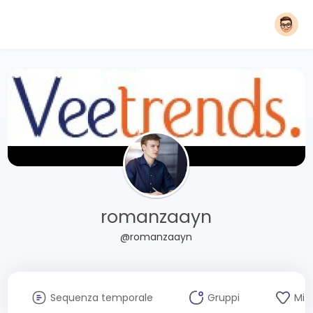
romanzaayn
@romanzaayn
Sequenza temporale
Gruppi
Mi 