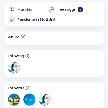
Maschio
messaggi
3
Residente in Stati Uniti
Album
(0)
Following
(1)
Followers
(3)