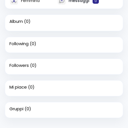
Femmina
messaggi
0
Album
(0)
Following
(0)
Followers
(0)
Mi piace
(0)
Gruppi
(0)