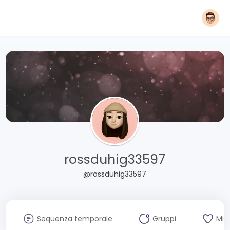
rossduhig33597
@rossduhig33597
Sequenza temporale
Gruppi
Mi 