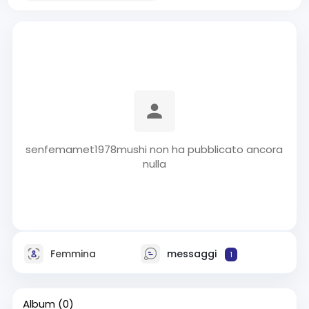
senfemamet1978mushi non ha pubblicato ancora
nulla
Femmina
messaggi
1
Album
(0)