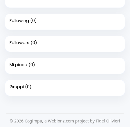
Following
(0)
Followers
(0)
Mi piace
(0)
Gruppi
(0)
© 2026 Cogimpa, a Webionz.com project by Fidel Olivieri
Home
Su di noi
Contattaci
Privacy Policy