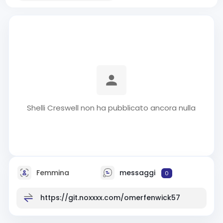
Shelli Creswell non ha pubblicato ancora nulla
Femmina
messaggi
0
https://git.noxxxx.com/omerfenwick57