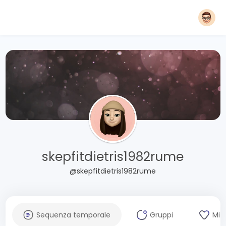
skepfitdietris1982rume
@skepfitdietris1982rume
Sequenza temporale
Gruppi
Mi 