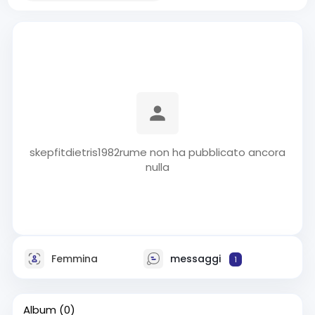
skepfitdietris1982rume non ha pubblicato ancora
nulla
Femmina
messaggi
1
Album
(0)