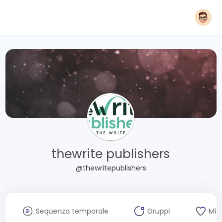
thewrite publishers
@thewritepublishers
Sequenza temporale
Gruppi
Mi 