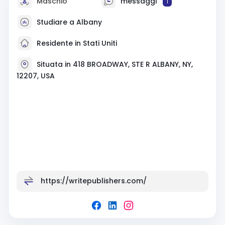
Maschio
messaggi
1
Studiare a Albany
Residente in Stati Uniti
Situata in 418 BROADWAY, STE R ALBANY, NY,
12207, USA
https://writepublishers.com/