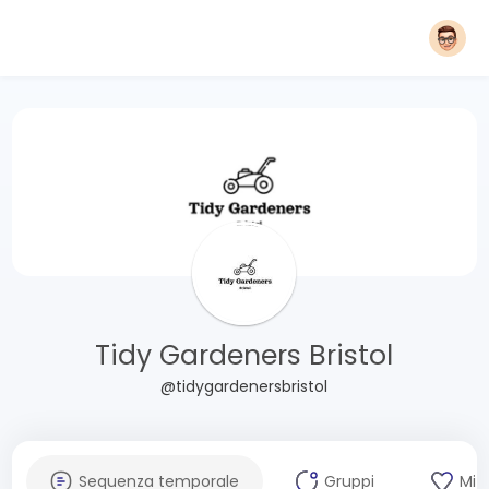
Tidy Gardeners Bristol
@tidygardenersbristol
Sequenza temporale
Gruppi
Mi 