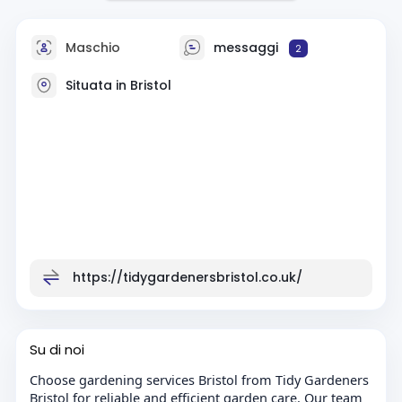
Maschio
messaggi
2
Situata in Bristol
https://tidygardenersbristol.co.uk/
Su di noi
Choose gardening services Bristol from Tidy Gardeners
Bristol for reliable and efficient garden care. Our team