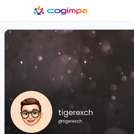
tigerexch
@tigerexch