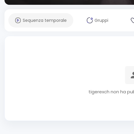
Sequenza temporale
Gruppi
tigerexch non ha pub