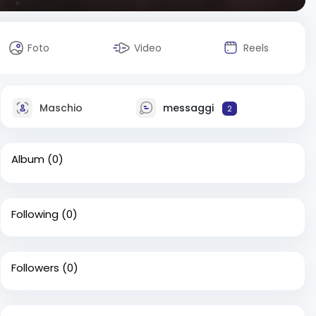
Foto
Video
Reels
Maschio
messaggi
2
Album
(0)
Following
(0)
Followers
(0)