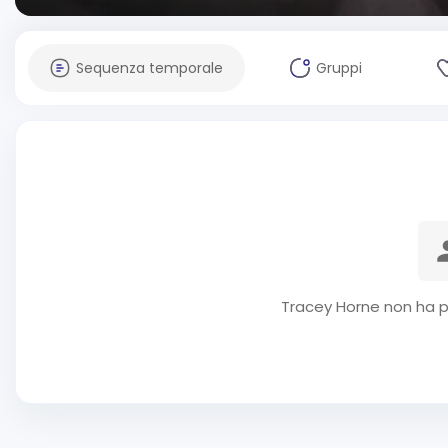
Sequenza temporale
Gruppi
Tracey Horne non ha p