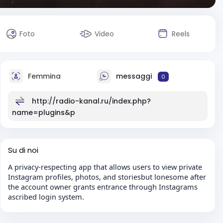
Foto
Video
Reels
Femmina
messaggi
0
http://radio-kanal.ru/index.php?
name=plugins&p
Su di noi
A privacy-respecting app that allows users to view private
Instagram profiles, photos, and storiesbut lonesome after
the account owner grants entrance through Instagrams
ascribed login system.