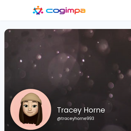
Tracey Horne
@traceyhorne993