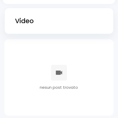
Video
nesun post trovato