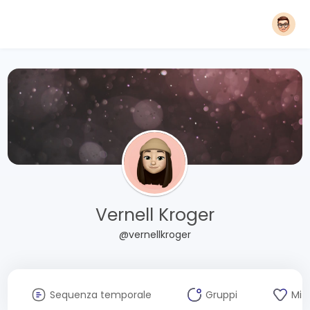
Vernell Kroger
@vernellkroger
Sequenza temporale
Gruppi
Mi 