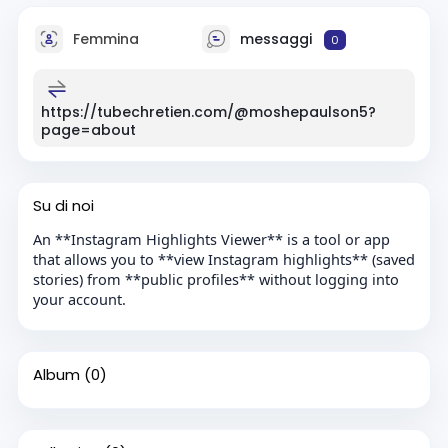
Femmina
messaggi
0
https://tubechretien.com/@moshepaulson5?
page=about
Su di noi
An **Instagram Highlights Viewer** is a tool or app
that allows you to **view Instagram highlights** (saved
stories) from **public profiles** without logging into
your account.
Album
(0)