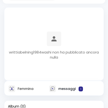
writtiabelning1984washi non ha pubblicato ancora
nulla
Femmina
messaggi
1
Album
(0)