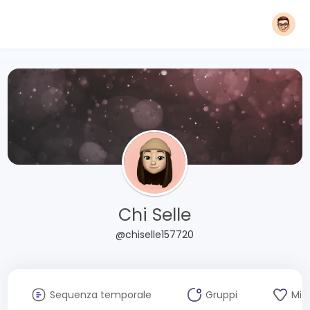
Chi Selle
@chiselle157720
Sequenza temporale
Gruppi
Mi 