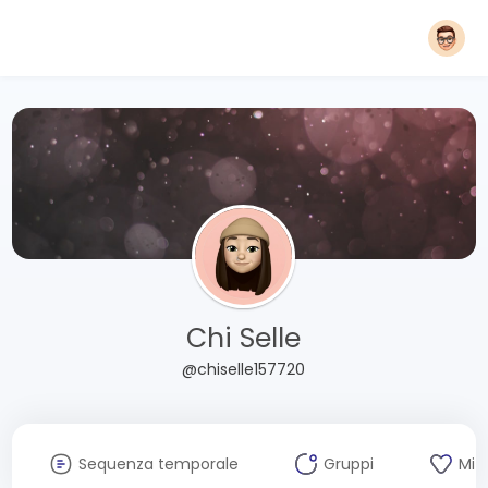
Chi Selle
@chiselle157720
Sequenza temporale
Gruppi
Mi 