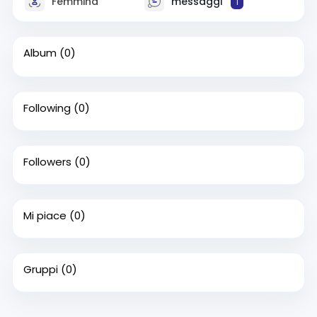
Femmina
messaggi
1
Album
(0)
Following
(0)
Followers
(0)
Mi piace
(0)
Gruppi
(0)