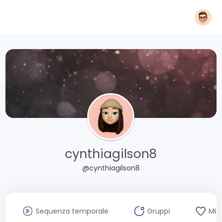
cynthiagilson8
@cynthiagilson8
Sequenza temporale
Gruppi
Mi 