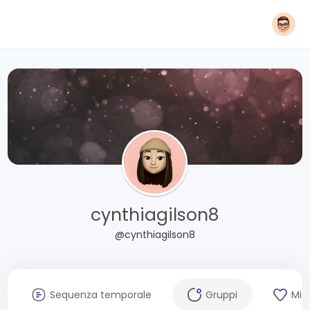
cynthiagilson8
@cynthiagilson8
Sequenza temporale
Gruppi
Mi 