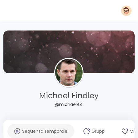
Michael Findley
@michael44
Sequenza temporale
Gruppi
Mi 