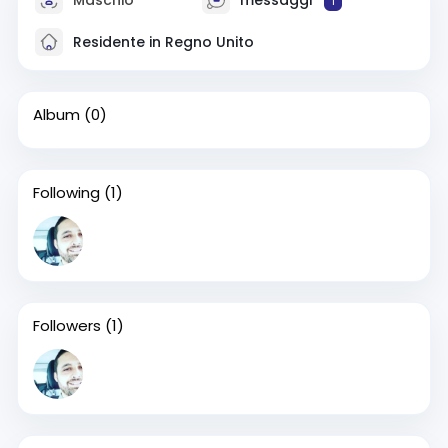
1
Residente in Regno Unito
Album
(0)
Following
(1)
Followers
(1)