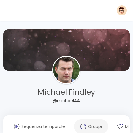
Michael Findley
@michael44
Sequenza temporale
Gruppi
Mi 