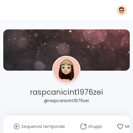
raspcanicint1976zei
@raspcanicint1976zei
Sequenza temporale
Gruppi
Mi 