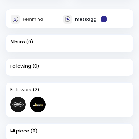
Femmina
messaggi
1
Album
(0)
Following
(0)
Followers
(2)
Mi piace
(0)