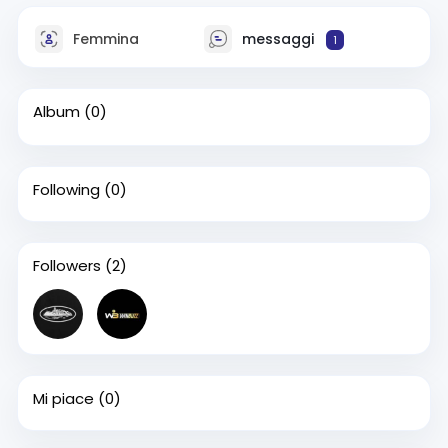
Femmina
messaggi
1
Album
(0)
Following
(0)
Followers
(2)
Mi piace
(0)