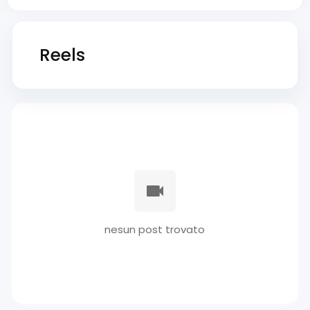
Reels
nesun post trovato