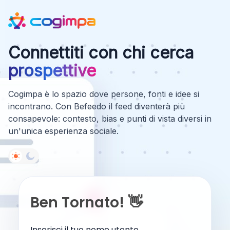
Connettiti con chi cerca
prospettive
Cogimpa è lo spazio dove persone, fonti e idee si
incontrano. Con Befeedo il feed diventerà più
consapevole: contesto, bias e punti di vista diversi in
un'unica esperienza sociale.
Ben Tornato! 👋
Inserisci il tuo nome utente