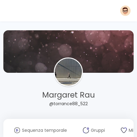
Margaret Rau
@torrance88_522
Sequenza temporale
Gruppi
Mi 