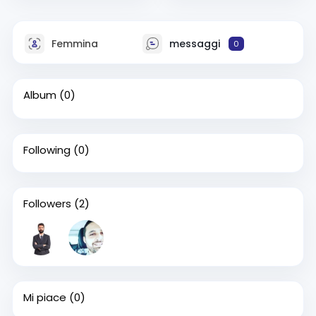
Femmina
messaggi
0
Album
(0)
Following
(0)
Followers
(2)
Mi piace
(0)