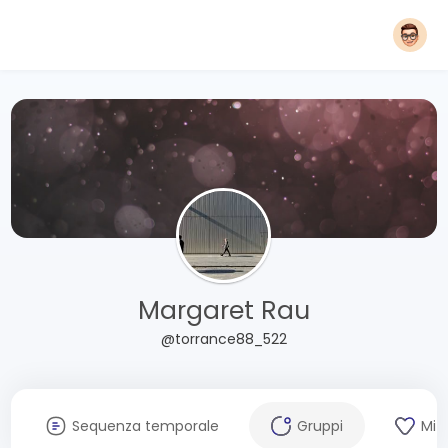
Margaret Rau
@torrance88_522
Sequenza temporale
Gruppi
Mi 