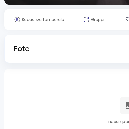
Sequenza temporale
Gruppi
Foto
nesun pos