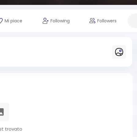
Mi piace
Following
Followers
t trovato