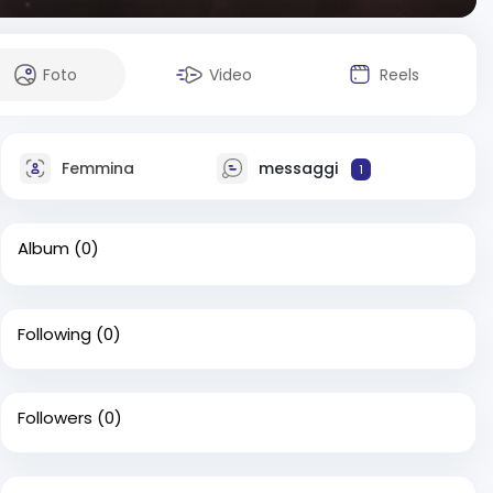
Foto
Video
Reels
Femmina
messaggi
1
Album
(0)
Following
(0)
Followers
(0)