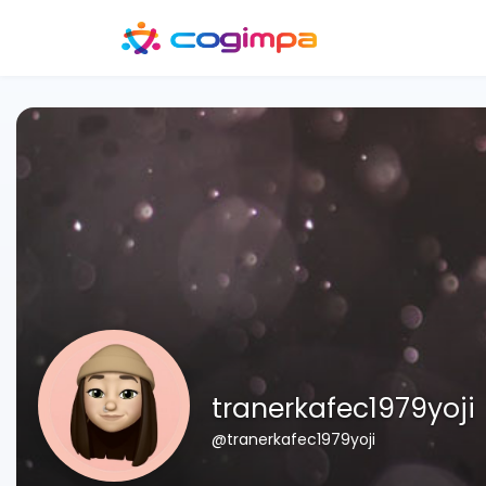
tranerkafec1979yoji
@tranerkafec1979yoji