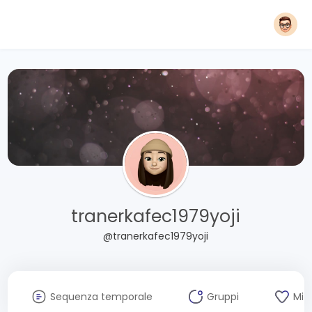
tranerkafec1979yoji
@tranerkafec1979yoji
Sequenza temporale
Gruppi
Mi 