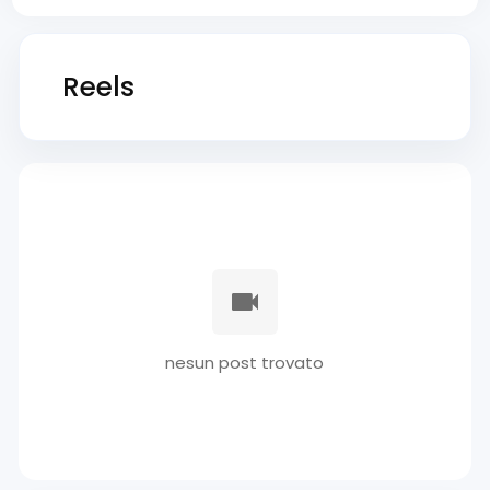
Reels
nesun post trovato