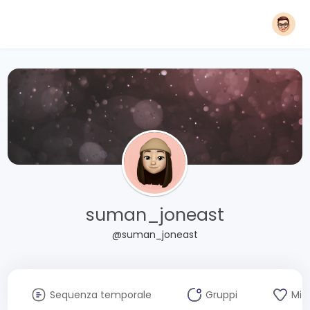
suman_joneast
@suman_joneast
Sequenza temporale
Gruppi
Mi 