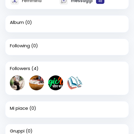
Femmina
messaggi
48
Album
(0)
Following
(0)
Followers
(4)
Mi piace
(0)
Gruppi
(0)